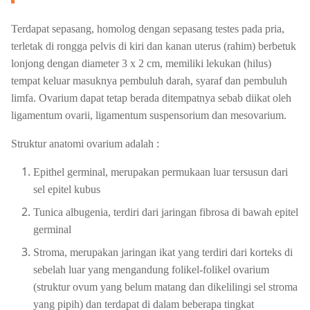
Terdapat sepasang, homolog dengan sepasang testes pada pria,
terletak di rongga pelvis di kiri dan kanan uterus (rahim) berbetuk
lonjong dengan diameter 3 x 2 cm, memiliki lekukan (hilus)
tempat keluar masuknya pembuluh darah, syaraf dan pembuluh
limfa. Ovarium dapat tetap berada ditempatnya sebab diikat oleh
ligamentum ovarii, ligamentum suspensorium dan mesovarium.
Struktur anatomi ovarium adalah :
Epithel germinal, merupakan permukaan luar tersusun dari
sel epitel kubus
Tunica albugenia, terdiri dari jaringan fibrosa di bawah epitel
germinal
Stroma, merupakan jaringan ikat yang terdiri dari korteks di
sebelah luar yang mengandung folikel-folikel ovarium
(struktur ovum yang belum matang dan dikelilingi sel stroma
yang pipih) dan terdapat di dalam beberapa tingkat