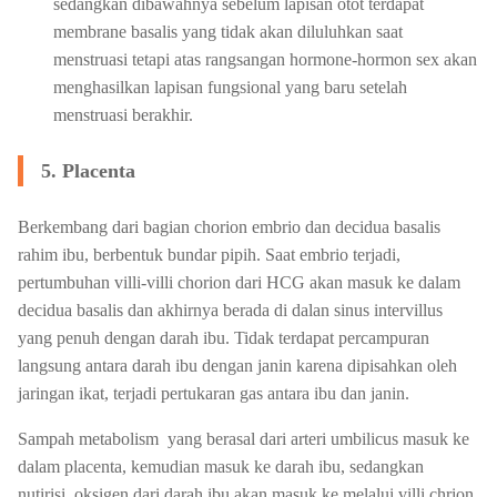
sedangkan dibawahnya sebelum lapisan otot terdapat
membrane basalis yang tidak akan diluluhkan saat
menstruasi tetapi atas rangsangan hormone-hormon sex akan
menghasilkan lapisan fungsional yang baru setelah
menstruasi berakhir.
5. Placenta
Berkembang dari bagian chorion embrio dan decidua basalis
rahim ibu, berbentuk bundar pipih. Saat embrio terjadi,
pertumbuhan villi-villi chorion dari HCG akan masuk ke dalam
decidua basalis dan akhirnya berada di dalan sinus intervillus
yang penuh dengan darah ibu. Tidak terdapat percampuran
langsung antara darah ibu dengan janin karena dipisahkan oleh
jaringan ikat, terjadi pertukaran gas antara ibu dan janin.
Sampah metabolism yang berasal dari arteri umbilicus masuk ke
dalam placenta, kemudian masuk ke darah ibu, sedangkan
nutirisi, oksigen dari darah ibu akan masuk ke melalui villi chrion,