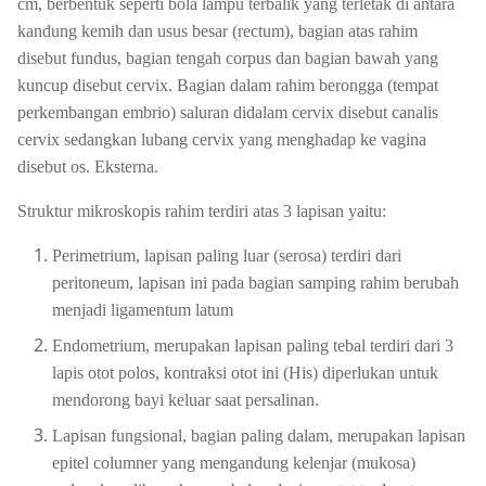
cm, berbentuk seperti bola lampu terbalik yang terletak di antara
kandung kemih dan usus besar (rectum), bagian atas rahim
disebut fundus, bagian tengah corpus dan bagian bawah yang
kuncup disebut cervix. Bagian dalam rahim berongga (tempat
perkembangan embrio) saluran didalam cervix disebut canalis
cervix sedangkan lubang cervix yang menghadap ke vagina
disebut os. Eksterna.
Struktur mikroskopis rahim terdiri atas 3 lapisan yaitu:
Perimetrium, lapisan paling luar (serosa) terdiri dari
peritoneum, lapisan ini pada bagian samping rahim berubah
menjadi ligamentum latum
Endometrium, merupakan lapisan paling tebal terdiri dari 3
lapis otot polos, kontraksi otot ini (His) diperlukan untuk
mendorong bayi keluar saat persalinan.
Lapisan fungsional, bagian paling dalam, merupakan lapisan
epitel columner yang mengandung kelenjar (mukosa)