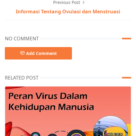
Previous Post
Informasi Tentang Ovulasi dan Menstruasi
NO COMMENT
Add Comment
RELATED POST