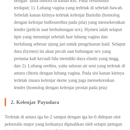
dengan labia minora di kanan kiri. Pada vestibulum
terdapat; 1). Lubang vagina yang terletak di sebelah bawah.
Sebelah kanan kirinya terletak kelenjar Bartolin (homolog
dengan kelenjar bulbourethra pada pria) yang mensekresikan
lender (pelicin saat berhubungan sex). Hymen ialah selaput
tipis yang menutupi sebelah luar lubang vagina dan
berlubang sebesar ujung jari untuk pengeluaran haid. Selaput
dara (hymen) ini akan pecah saat hubungan sex yang
pertama kali kecuali bila memiliki daya elastis yang tingg,
dan 2). Lubang urethra, yaitu saluran air seni yang terletak di
antara clitoris dengan lubang vagina. Pada sisi kanan kirinya
terletak muara kelenjar skene yang juga mensekresikan
lender (homolog dengan kelenjar prostat pada pria)
2. Kelenjar Payudara
Terletak di antara iga ke-2 sampai dengan iga ke-6 didepan otot
pektoralis major yang keduanya dipisahkan oleh selapis jaringan