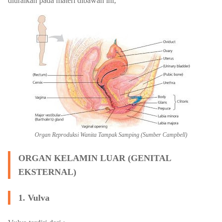
diuraikan pada materi dibawah ini;
Organ Reproduksi Wanita Tampak Samping (
Sumber Campbell)
ORGAN KELAMIN LUAR (GENITAL
EKSTERNAL)
1. Vulva