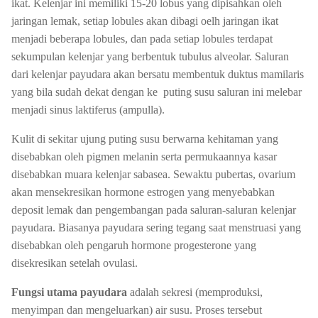
ikat. Kelenjar ini memiliki 15-20 lobus yang dipisahkan oleh
jaringan lemak, setiap lobules akan dibagi oelh jaringan ikat
menjadi beberapa lobules, dan pada setiap lobules terdapat
sekumpulan kelenjar yang berbentuk tubulus alveolar. Saluran
dari kelenjar payudara akan bersatu membentuk duktus mamilaris
yang bila sudah dekat dengan ke puting susu saluran ini melebar
menjadi sinus laktiferus (ampulla).
Kulit di sekitar ujung puting susu berwarna kehitaman yang
disebabkan oleh pigmen melanin serta permukaannya kasar
disebabkan muara kelenjar sabasea. Sewaktu pubertas, ovarium
akan mensekresikan hormone estrogen yang menyebabkan
deposit lemak dan pengembangan pada saluran-saluran kelenjar
payudara. Biasanya payudara sering tegang saat menstruasi yang
disebabkan oleh pengaruh hormone progesterone yang
disekresikan setelah ovulasi.
Fungsi utama payudara
adalah sekresi (memproduksi,
menyimpan dan mengeluarkan) air susu. Proses tersebut