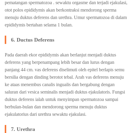
pematangan spermatozoa . sewaktu orgasme dan terjadi ejakulasi,
otot polos epididymis akan berkontraksi mendorong sperma
menuju duktus deferens dan urethra. Umur spermatozoa di dalam
epididymis bertahan selama 1 bulan.
6. Ductus Deferens
Pada daerah ekor epididymis akan berlanjut menjadi duktus
deferens yang berpenampang lebih besar dan lurus dengan
panjang 44 cm. vas deferens diselimuti oleh epitel berlapis semu
bersilia dengan dinding berotot tebal. Arah vas deferens menuju
ke ataas menembus canalis ingualis dan bergabung dengan
saluran dari vesica seminalis menjadi duktus ejakulatoris. Fungsi
duktus deferens ialah untuk menyimpan spermatozoa sampai
berbulan-bulan dan mendorong sperma menuju duktus
ejakulatorius dari urethra sewaktu ejakulasi.
7. Urethra