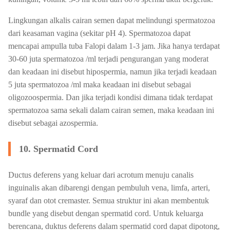
Lingkungan alkalis cairan semen dapat melindungi spermatozoa
dari keasaman vagina (sekitar pH 4). Spermatozoa dapat
mencapai ampulla tuba Falopi dalam 1-3 jam. Jika hanya terdapat
30-60 juta spermatozoa /ml terjadi pengurangan yang moderat
dan keadaan ini disebut hipospermia, namun jika terjadi keadaan
5 juta spermatozoa /ml maka keadaan ini disebut sebagai
oligozoospermia. Dan jika terjadi kondisi dimana tidak terdapat
spermatozoa sama sekali dalam cairan semen, maka keadaan ini
disebut sebagai azospermia.
10. Spermatid Cord
Ductus deferens yang keluar dari acrotum menuju canalis
inguinalis akan dibarengi dengan pembuluh vena, limfa, arteri,
syaraf dan otot cremaster. Semua struktur ini akan membentuk
bundle yang disebut dengan spermatid cord. Untuk keluarga
berencana, duktus deferens dalam spermatid cord dapat dipotong,