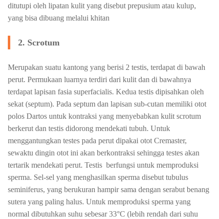
ditutupi oleh lipatan kulit yang disebut prepusium atau kulup,
yang bisa dibuang melalui khitan
2. Scrotum
Merupakan suatu kantong yang berisi 2 testis, terdapat di bawah
perut. Permukaan luarnya terdiri dari kulit dan di bawahnya
terdapat lapisan fasia superfacialis. Kedua testis dipisahkan oleh
sekat (septum). Pada septum dan lapisan sub-cutan memiliki otot
polos Dartos untuk kontraksi yang menyebabkan kulit scrotum
berkerut dan testis didorong mendekati tubuh. Untuk
menggantungkan testes pada perut dipakai otot Cremaster,
sewaktu dingin otot ini akan berkontraksi sehingga testes akan
tertarik mendekati perut. Testis berfungsi untuk memproduksi
sperma. Sel-sel yang menghasilkan sperma disebut tubulus
seminiferus, yang berukuran hampir sama dengan serabut benang
sutera yang paling halus. Untuk memproduksi sperma yang
normal dibutuhkan suhu sebesar 33°C (lebih rendah dari suhu