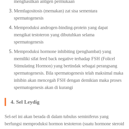
menghasilkan antigen permukaan
Memfagositosis (memakan) zat sisa sementara
spermatogenesis
Memproduksi androgen-binding-protein yang dapat
mengikat testoteron yang dibutuhkan selama
spermatogenesis
Memproduksi hormone inhibiting (penghambat) yang
memiliki sifat feed back negative terhadap FSH (Folicel
Stimulating Hormon) yang bertindak sebagai perangsang
spermatogenesis. Bila spermatogenesis telah maksimal maka
inhibin akan mencegah FSH dengan demikian maka proses
spermatogenesis akan di kurangi
4. Sel Leydig
Sel-sel ini akan berada di dalam tubulus seminiferus yang
berfungsi memproduksi hormon testoteron (suatu hormone steroid