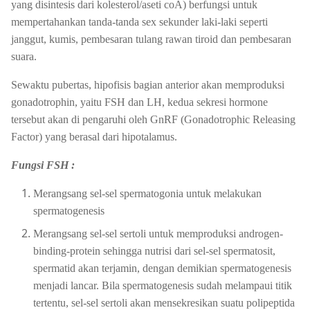
yang disintesis dari kolesterol/aseti coA) berfungsi untuk
mempertahankan tanda-tanda sex sekunder laki-laki seperti
janggut, kumis, pembesaran tulang rawan tiroid dan pembesaran
suara.
Sewaktu pubertas, hipofisis bagian anterior akan memproduksi
gonadotrophin, yaitu FSH dan LH, kedua sekresi hormone
tersebut akan di pengaruhi oleh GnRF (Gonadotrophic Releasing
Factor) yang berasal dari hipotalamus.
Fungsi FSH :
Merangsang sel-sel spermatogonia untuk melakukan
spermatogenesis
Merangsang sel-sel sertoli untuk memproduksi androgen-
binding-protein sehingga nutrisi dari sel-sel spermatosit,
spermatid akan terjamin, dengan demikian spermatogenesis
menjadi lancar. Bila spermatogenesis sudah melampaui titik
tertentu, sel-sel sertoli akan mensekresikan suatu polipeptida