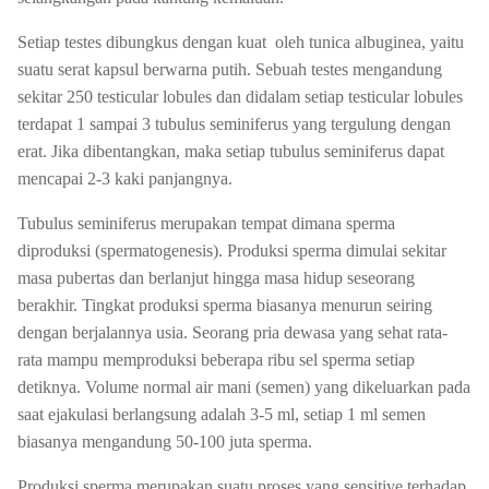
Setiap testes dibungkus dengan kuat oleh tunica albuginea, yaitu
suatu serat kapsul berwarna putih. Sebuah testes mengandung
sekitar 250 testicular lobules dan didalam setiap testicular lobules
terdapat 1 sampai 3 tubulus seminiferus yang tergulung dengan
erat. Jika dibentangkan, maka setiap tubulus seminiferus dapat
mencapai 2-3 kaki panjangnya.
Tubulus seminiferus merupakan tempat dimana sperma
diproduksi (spermatogenesis). Produksi sperma dimulai sekitar
masa pubertas dan berlanjut hingga masa hidup seseorang
berakhir. Tingkat produksi sperma biasanya menurun seiring
dengan berjalannya usia. Seorang pria dewasa yang sehat rata-
rata mampu memproduksi beberapa ribu sel sperma setiap
detiknya. Volume normal air mani (semen) yang dikeluarkan pada
saat ejakulasi berlangsung adalah 3-5 ml, setiap 1 ml semen
biasanya mengandung 50-100 juta sperma.
Produksi sperma merupakan suatu proses yang sensitive terhadap