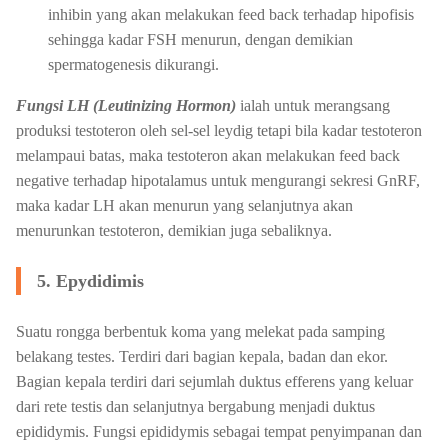
inhibin yang akan melakukan feed back terhadap hipofisis
sehingga kadar FSH menurun, dengan demikian
spermatogenesis dikurangi.
Fungsi LH (Leutinizing Hormon)
ialah untuk merangsang
produksi testoteron oleh sel-sel leydig tetapi bila kadar testoteron
melampaui batas, maka testoteron akan melakukan feed back
negative terhadap hipotalamus untuk mengurangi sekresi GnRF,
maka kadar LH akan menurun yang selanjutnya akan
menurunkan testoteron, demikian juga sebaliknya.
5. Epydidimis
Suatu rongga berbentuk koma yang melekat pada samping
belakang testes. Terdiri dari bagian kepala, badan dan ekor.
Bagian kepala terdiri dari sejumlah duktus efferens yang keluar
dari rete testis dan selanjutnya bergabung menjadi duktus
epididymis. Fungsi epididymis sebagai tempat penyimpanan dan