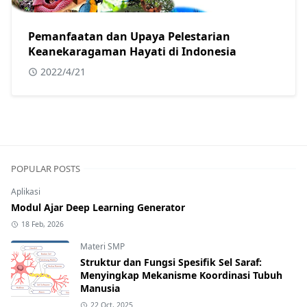
Pemanfaatan dan Upaya Pelestarian
Keanekaragaman Hayati di Indonesia
2022/4/21
POPULAR POSTS
Aplikasi
Modul Ajar Deep Learning Generator
18 Feb, 2026
Materi SMP
Struktur dan Fungsi Spesifik Sel Saraf:
Menyingkap Mekanisme Koordinasi Tubuh
Manusia
22 Oct, 2025