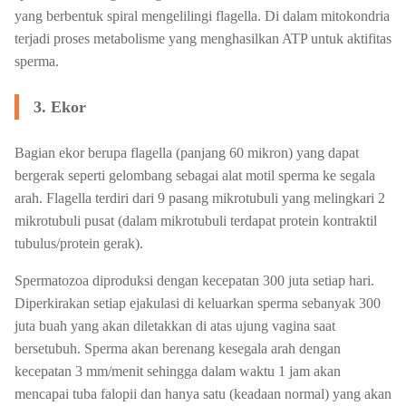
yang berbentuk spiral mengelilingi flagella. Di dalam mitokondria
terjadi proses metabolisme yang menghasilkan ATP untuk aktifitas
sperma.
3. Ekor
Bagian ekor berupa flagella (panjang 60 mikron) yang dapat
bergerak seperti gelombang sebagai alat motil sperma ke segala
arah. Flagella terdiri dari 9 pasang mikrotubuli yang melingkari 2
mikrotubuli pusat (dalam mikrotubuli terdapat protein kontraktil
tubulus/protein gerak).
Spermatozoa diproduksi dengan kecepatan 300 juta setiap hari.
Diperkirakan setiap ejakulasi di keluarkan sperma sebanyak 300
juta buah yang akan diletakkan di atas ujung vagina saat
bersetubuh. Sperma akan berenang kesegala arah dengan
kecepatan 3 mm/menit sehingga dalam waktu 1 jam akan
mencapai tuba falopii dan hanya satu (keadaan normal) yang akan