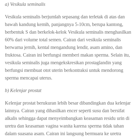
a) Vesikula seminalis
Vesikula seminalis berjumlah sepasang dan terletak di atas dan
bawah kandung kemih, panjangnya 5-10cm, berupa kantong,
berbentuk S dan berkelok-kelok Vesikula seminalis menghasilkan
60% dari volume total semen. Cairan dari vesikula seminalis
berwarna jernih, kental mengandung lendir, asam amino, dan
fruktosa. Cairan ini berfungsi memberi makan sperma. Selain itu,
vesikula seminalis juga mengekskresikan prostaglandin yang
berfungsi membuat otot uterin berkontraksi untuk mendorong
sperma mencapai uterus.
b) Kelenjar prostat
Kelenjar prostat berukuran lebih besar dibandingkan dua kelenjar
lainnya. Cairan yang dihasilkan encer seperti susu dan bersifat
alkalis sehingga dapat menyeimbangkan keasaman residu urin di
uretra dan keasaman vagina wanita karena sperma tidak tahan
dalam suasana asam. Cairan ini langsung bermuara ke uretra