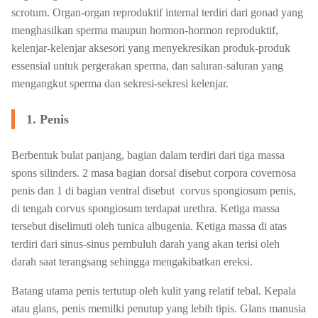
scrotum. Organ-organ reproduktif internal terdiri dari gonad yang
menghasilkan sperma maupun hormon-hormon reproduktif,
kelenjar-kelenjar aksesori yang menyekresikan produk-produk
essensial untuk pergerakan sperma, dan saluran-saluran yang
mengangkut sperma dan sekresi-sekresi kelenjar.
1. Penis
Berbentuk bulat panjang, bagian dalam terdiri dari tiga massa
spons silinders. 2 masa bagian dorsal disebut corpora covernosa
penis dan 1 di bagian ventral disebut corvus spongiosum penis,
di tengah corvus spongiosum terdapat urethra. Ketiga massa
tersebut diselimuti oleh tunica albugenia. Ketiga massa di atas
terdiri dari sinus-sinus pembuluh darah yang akan terisi oleh
darah saat terangsang sehingga mengakibatkan ereksi.
Batang utama penis tertutup oleh kulit yang relatif tebal. Kepala
atau glans, penis memilki penutup yang lebih tipis. Glans manusia