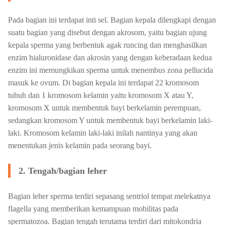
Pada bagian ini terdapat inti sel. Bagian kepala dilengkapi dengan
suatu bagian yang disebut dengan akrosom, yaitu bagian ujung
kepala sperma yang berbentuk agak runcing dan menghasilkan
enzim hialuronidase dan akrosin yang dengan keberadaan kedua
enzim ini memungkikan sperma untuk menembus zona pellucida
masuk ke ovum. Di bagian kepala ini terdapat 22 kromosom
tubuh dan 1 kromosom kelamin yaitu kromosom X atau Y,
kromosom X untuk membentuk bayi berkelamin perempuan,
sedangkan kromosom Y untuk membentuk bayi berkelamin laki-
laki. Kromosom kelamin laki-laki inilah nantinya yang akan
menentukan jenis kelamin pada seorang bayi.
2. Tengah/bagian leher
Bagian leher sperma terdiri sepasang sentriol tempat melekatnya
flagella yang memberikan kemampuan mobilitas pada
spermatozoa. Bagian tengah terutama terdiri dari mitokondria