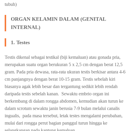
tubuh)
ORGAN KELAMIN DALAM (GENITAL
INTERNAL)
1. Testes
Testis dikenal sebagai testikal (biji kemaluan) atau gonada pria,
merupakan suatu organ berukuran 5 x 2,5 cm dengan berat 12,5
gram. Pada pria dewasa, rata-rata ukuran testis berkisar antara 4-6
cm panjangnya dengan berat 10-15 gram. Testis sebelah kiri
biasanya agak lebih besar dan tergantung sedikit lebih rendah
daripada testis sebelah kanan. Sewaktu embrio organ ini
berkembang di dalam rongga abdomen, kemudian akan turun ke
dalam scrotum sewaktu janin berusia 7-9 bulan melalui canalis
ingualis, pada masa tersebut, letak testes mengalami perubahan,
mulai dari rongga perut bagian panggul turun hingga ke
selangkangan pada kantung kemaluan.