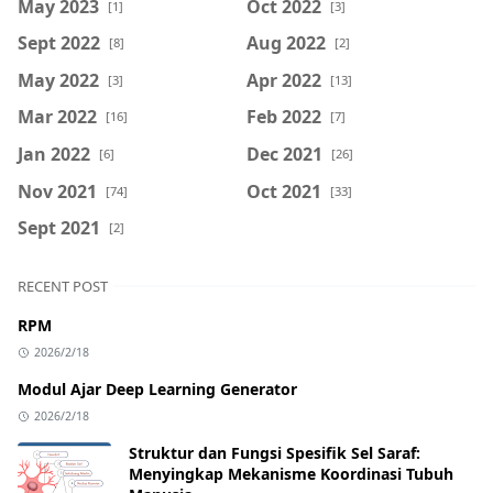
May 2023
Oct 2022
[1]
[3]
Sept 2022
Aug 2022
[8]
[2]
May 2022
Apr 2022
[3]
[13]
Mar 2022
Feb 2022
[16]
[7]
Jan 2022
Dec 2021
[6]
[26]
Nov 2021
Oct 2021
[74]
[33]
Sept 2021
[2]
RECENT POST
RPM
2026/2/18
Modul Ajar Deep Learning Generator
2026/2/18
Struktur dan Fungsi Spesifik Sel Saraf:
Menyingkap Mekanisme Koordinasi Tubuh