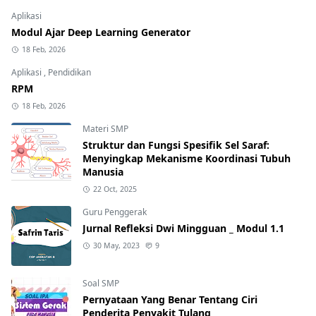
Aplikasi
Modul Ajar Deep Learning Generator
18 Feb, 2026
Aplikasi
,
Pendidikan
RPM
18 Feb, 2026
Materi SMP
Struktur dan Fungsi Spesifik Sel Saraf:
Menyingkap Mekanisme Koordinasi Tubuh
Manusia
22 Oct, 2025
Guru Penggerak
Jurnal Refleksi Dwi Mingguan _ Modul 1.1
30 May, 2023
9
Soal SMP
Pernyataan Yang Benar Tentang Ciri
Penderita Penyakit Tulang