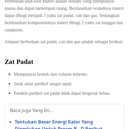
Perbedaan sifat-sifat Materi adalah sesuatu yang mempunyai
massa dan dapat menempati ruang. Berdasarkan wujudnya materi
dapat dibagi menjadi 3 yaitu zat padat, cair dan gas. Sedangkan
berdasarkan komposisisinya materi dibagi 2 yairu zat tunggal dan
campuran.
Adapun berbedaan zat padat, cair dan gas adalah sebagai berikut:
Zat Padat
Mempunyai bentuk dan volume tertentu;
Jarak antar partikel sangat rapat;
Partikle-partikel zat padat tidak dapat bergerak bebas.
Baca Juga Yang Ini...
Tentukan Besar Energi Kalor Yang
Diperlukan Untuk Proses B - D Berikut