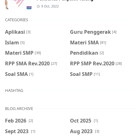
9 Oct, 2022
CATEGORIES
Aplikasi
Guru Penggerak
[3]
[4]
Islam
Materi SMA
[5]
[81]
Materi SMP
Pendidikan
[39]
[2]
RPP SMA Rev.2020
RPP SMP Rev.2020
[27]
[28]
Soal SMA
Soal SMP
[1]
[11]
HASHTAG
BLOG ARCHIVE
Feb 2026
Oct 2025
[2]
[1]
Sept 2023
Aug 2023
[1]
[3]