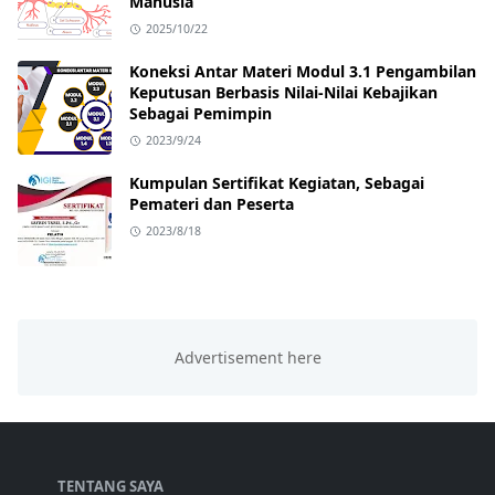
Manusia
2025/10/22
Koneksi Antar Materi Modul 3.1 Pengambilan
Keputusan Berbasis Nilai-Nilai Kebajikan
Sebagai Pemimpin
2023/9/24
Kumpulan Sertifikat Kegiatan, Sebagai
Pemateri dan Peserta
2023/8/18
TENTANG SAYA