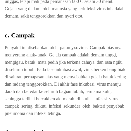
unggas, tetapi mati pada pemanasan 600 C selam 30 menit.
Gejala yang dialami oleh manusia yang terinfeksi virus ini adalah
demam, sakit tenggorokkan dan nyeri otot.
c. Campak
Penyakit ini disebabkan oleh paramyxovirus. Campak biasanya
menyerang anak- anak. Gejala campak adalah demam tinggi,
mengigau, batuk, mata pedih jika terkena cahaya dan rasa ngilu
di seluruh tubuh. Pada fase inkubasi awal, virus berkembang biak
di saluran pernapasan atas yang menyebabkan gejala batuk kering
dan radang tenggorokkan. Di akhir fase inkubasi, virus menuju
darah dan beredar ke seluruh bagian tubuh, terutama kulit,
sehingga terlihat bercakbercak merah di kulit. Infeksi virus
campak sering diikuti infeksi sekunder oleh bakteri penyebab
pneumonia dan infeksi telinga.