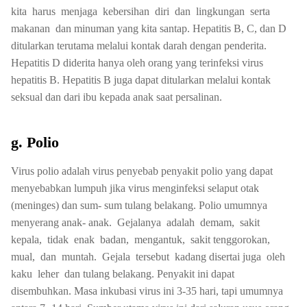
kita harus menjaga kebersihan diri dan lingkungan serta
makanan dan minuman yang kita santap. Hepatitis B, C, dan D
ditularkan terutama melalui kontak darah dengan penderita.
Hepatitis D diderita hanya oleh orang yang terinfeksi virus
hepatitis B. Hepatitis B juga dapat ditularkan melalui kontak
seksual dan dari ibu kepada anak saat persalinan.
g. Polio
Virus polio adalah virus penyebab penyakit polio yang dapat
menyebabkan lumpuh jika virus menginfeksi selaput otak
(meninges) dan sum- sum tulang belakang. Polio umumnya
menyerang anak- anak. Gejalanya adalah demam, sakit
kepala, tidak enak badan, mengantuk, sakit tenggorokan,
mual, dan muntah. Gejala tersebut kadang disertai juga oleh
kaku leher dan tulang belakang. Penyakit ini dapat
disembuhkan. Masa inkubasi virus ini 3-35 hari, tapi umumnya