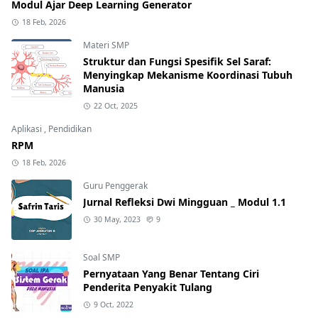
Modul Ajar Deep Learning Generator
18 Feb, 2026
Materi SMP
Struktur dan Fungsi Spesifik Sel Saraf:
Menyingkap Mekanisme Koordinasi Tubuh
Manusia
22 Oct, 2025
Aplikasi
,
Pendidikan
RPM
18 Feb, 2026
Guru Penggerak
Jurnal Refleksi Dwi Mingguan _ Modul 1.1
30 May, 2023
9
Soal SMP
Pernyataan Yang Benar Tentang Ciri
Penderita Penyakit Tulang
9 Oct, 2022