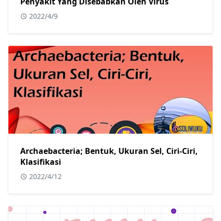
Penyakit Yang Disebabkan Oleh Virus
2022/4/9
Archaebacteria; Bentuk, Ukuran Sel, Ciri-Ciri,
Klasifikasi
2022/4/12