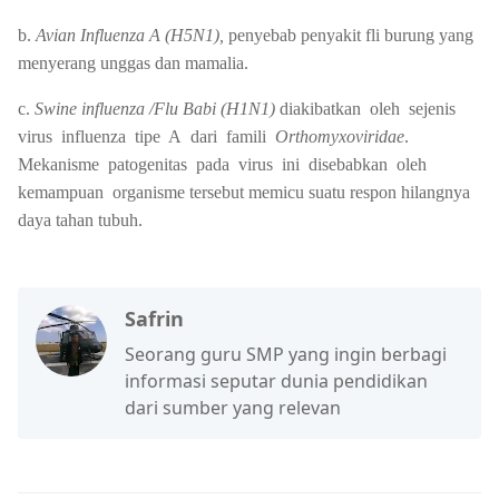
b.
Avian Influenza A (H5N1),
penyebab penyakit fli burung yang
menyerang unggas dan mamalia.
c.
Swine influenza /Flu Babi (H1N1)
diakibatkan oleh sejenis
virus influenza tipe A dari famili
Orthomyxoviridae
.
Mekanisme patogenitas pada virus ini disebabkan oleh
kemampuan organisme tersebut memicu suatu respon hilangnya
daya tahan tubuh.
Safrin
Seorang guru SMP yang ingin berbagi
informasi seputar dunia pendidikan
dari sumber yang relevan