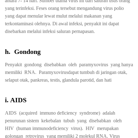
antara 7- 14 hari. Sumber utama virus ini dari saluran usus orang
yang terinfeksi. Feses orang tersebut mengandung virus polio
yang dapat menular lewat mulut melalui makanan yang
terkontaminasi olehnya. Di awal infeksi, penyakit ini dapat
disebarkan melalui infeksi saluran pernapasan.
h. Gondong
Penyakit gondong disebabkan oleh paramyxovirus yang hanya
memiliki RNA. Paramyxovirusdapat tumbuh di jaringan otak,
selaput otak, pankreas, testis, glandula parotid, dan hati
i. AIDS
AIDS (acquired immuno deficiency syndrome) adalah
penurunan sistem kekebalan tubuh yang disebabkan oleh
HIV (human immunodeficiency virus). HIV merupakan
golongan retrovirus yang memiliki 2 molekul RNA. Virus