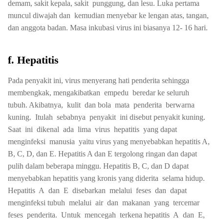
demam, sakit kepala, sakit punggung, dan lesu. Luka pertama
muncul diwajah dan kemudian menyebar ke lengan atas, tangan,
dan anggota badan. Masa inkubasi virus ini biasanya 12- 16 hari.
f. Hepatitis
Pada penyakit ini, virus menyerang hati penderita sehingga
membengkak, mengakibatkan empedu beredar ke seluruh
tubuh. Akibatnya, kulit dan bola mata penderita berwarna
kuning. Itulah sebabnya penyakit ini disebut penyakit kuning.
Saat ini dikenal ada lima virus hepatitis yang dapat
menginfeksi manusia yaitu virus yang menyebabkan hepatitis A,
B, C, D, dan E. Hepatitis A dan E tergolong ringan dan dapat
pulih dalam beberapa minggu. Hepatitis B, C, dan D dapat
menyebabkan hepatitis yang kronis yang diderita selama hidup.
Hepatitis A dan E disebarkan melalui feses dan dapat
menginfeksi tubuh melalui air dan makanan yang tercemar
feses penderita. Untuk mencegah terkena hepatitis A dan E,