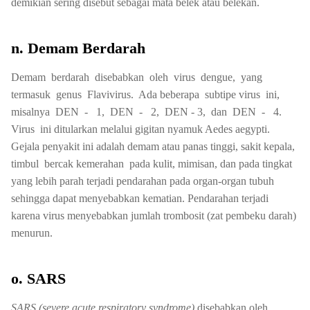
demikian sering disebut sebagai mata belek atau belekan.
n. Demam Berdarah
Demam berdarah disebabkan oleh virus dengue, yang
termasuk genus Flavivirus. Ada beberapa subtipe virus ini,
misalnya DEN - 1, DEN - 2, DEN - 3, dan DEN - 4.
Virus ini ditularkan melalui gigitan nyamuk Aedes aegypti.
Gejala penyakit ini adalah demam atau panas tinggi, sakit kepala,
timbul bercak kemerahan pada kulit, mimisan, dan pada tingkat
yang lebih parah terjadi pendarahan pada organ-organ tubuh
sehingga dapat menyebabkan kematian. Pendarahan terjadi
karena virus menyebabkan jumlah trombosit (zat pembeku darah)
menurun.
o. SARS
SARS (severe acute respiratory syndrome)
disebabkan oleh