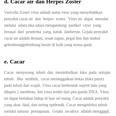
d. Cacar air dan Herpes Zoster
Varicella Zoster virus adalah nama virus yang menyebabkan
penyakit cacar air dan herpes zoster. Virus ini dapat menular
melalui udara jika udara mengandung partikel virus yang
berasal dari penderita yang batuk danbersin. Gejala penyakit
cacar air adalah demam, sesak napas, pegal linu dan timbul
gelembunggelembung berair di kulit yang terasa gatal.
e. Cacar
Cacar menyerang tubuh dan menimbulkan luka pada sekujur
tubuh. Jika sembuh, cacar meninggalkan bekas (luka parut)
pada tubuh dan wajah. Virus cacar berbentuk seperti bata yang
dilapisi 2 membran. Inti virus terdiri dari pita ganda DNA. Virus
ini dapat bertahan hidup di luar sel inang. Cacar adalah penyakit
yang akut, fatal, dan sering epidemik. Cacar menginfeksi tubuh
melalui saluran pernapasan. Gejala awalnya adalah menggigil,