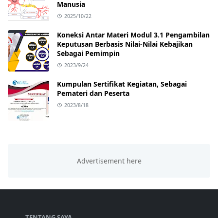
Manusia
2025/10/22
Koneksi Antar Materi Modul 3.1 Pengambilan
Keputusan Berbasis Nilai-Nilai Kebajikan
Sebagai Pemimpin
2023/9/24
Kumpulan Sertifikat Kegiatan, Sebagai
Pemateri dan Peserta
2023/8/18
TENTANG SAYA