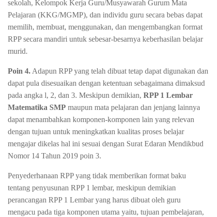
sekolah, Kelompok Kerja Guru/Musyawarah Gurum Mata
Pelajaran (KKG/MGMP), dan individu guru secara bebas dapat
memilih, membuat, menggunakan, dan mengembangkan format
RPP secara mandiri untuk sebesar-besarnya keberhasilan belajar
murid.
Poin 4.
Adapun RPP yang telah dibuat tetap dapat digunakan dan
dapat pula disesuaikan dengan ketentuan sebagaimana dimaksud
pada angka l, 2, dan 3. Meskipun demikian,
RPP 1 Lembar
Matematika SMP
maupun mata pelajaran dan jenjang lainnya
dapat menambahkan komponen-komponen lain yang relevan
dengan tujuan untuk meningkatkan kualitas proses belajar
mengajar dikelas hal ini sesuai dengan Surat Edaran Mendikbud
Nomor 14 Tahun 2019 poin 3.
Penyederhanaan RPP yang tidak memberikan format baku
tentang penyusunan RPP 1 lembar, meskipun demikian
perancangan RPP 1 Lembar yang harus dibuat oleh guru
mengacu pada tiga komponen utama yaitu, tujuan pembelajaran,