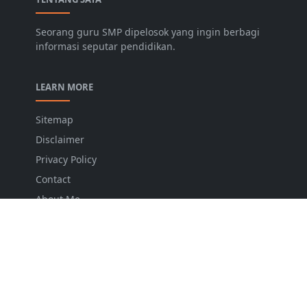
Seorang guru SMP dipelosok yang ingin berbagi
informasi seputar pendidikan.
LEARN MORE
Sitemap
Disclaimer
Privacy Policy
Contact
About Me
FOLLOW US