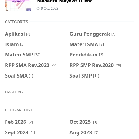
Penderita Penyakit Tulang
9 Oct, 2022
CATEGORIES
Aplikasi
Guru Penggerak
[3]
[4]
Islam
Materi SMA
[5]
[81]
Materi SMP
Pendidikan
[39]
[2]
RPP SMA Rev.2020
RPP SMP Rev.2020
[27]
[28]
Soal SMA
Soal SMP
[1]
[11]
HASHTAG
BLOG ARCHIVE
Feb 2026
Oct 2025
[2]
[1]
Sept 2023
Aug 2023
[1]
[3]