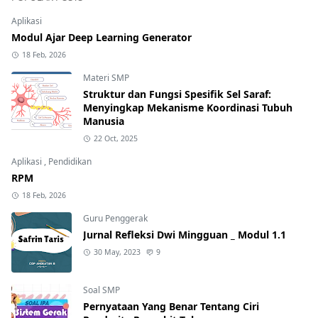
Aplikasi
Modul Ajar Deep Learning Generator
18 Feb, 2026
Materi SMP
Struktur dan Fungsi Spesifik Sel Saraf:
Menyingkap Mekanisme Koordinasi Tubuh
Manusia
22 Oct, 2025
Aplikasi
,
Pendidikan
RPM
18 Feb, 2026
Guru Penggerak
Jurnal Refleksi Dwi Mingguan _ Modul 1.1
30 May, 2023
9
Soal SMP
Pernyataan Yang Benar Tentang Ciri