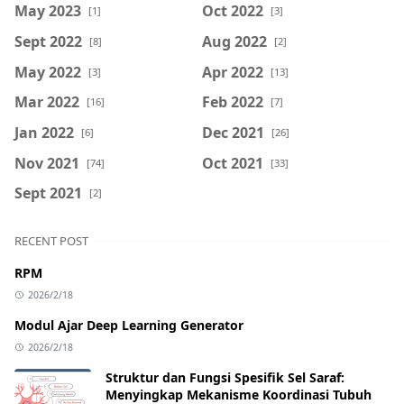
May 2023
Oct 2022
[1]
[3]
Sept 2022
Aug 2022
[8]
[2]
May 2022
Apr 2022
[3]
[13]
Mar 2022
Feb 2022
[16]
[7]
Jan 2022
Dec 2021
[6]
[26]
Nov 2021
Oct 2021
[74]
[33]
Sept 2021
[2]
RECENT POST
RPM
2026/2/18
Modul Ajar Deep Learning Generator
2026/2/18
Struktur dan Fungsi Spesifik Sel Saraf:
Menyingkap Mekanisme Koordinasi Tubuh